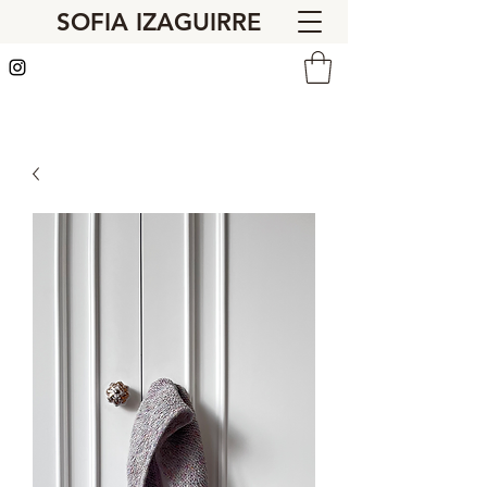
SOFIA IZAGUIRRE