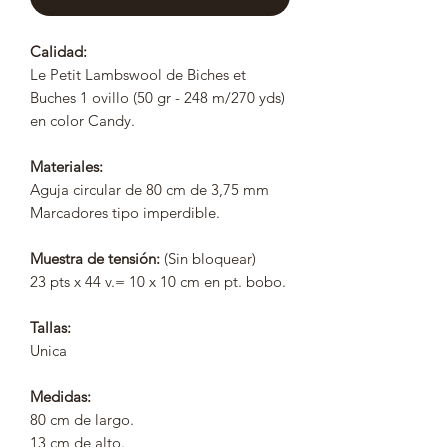
Calidad:
Le Petit Lambswool de Biches et
Buches 1 ovillo (50 gr - 248 m/270 yds)
en color Candy.
Materiales:
Aguja circular de 80 cm de 3,75 mm
Marcadores tipo imperdible.
Muestra de tensión:
(Sin bloquear)
23 pts x 44 v.= 10 x 10 cm en pt. bobo.
Tallas:
Unica
Medidas:
80 cm de largo.
13 cm de alto.