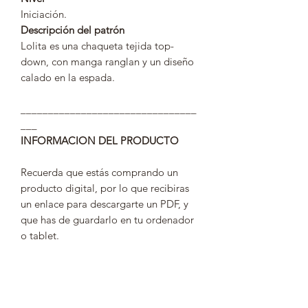
Iniciación.
Descripción del patrón
Lolita es una chaqueta tejida top-
down, con manga ranglan y un diseño
calado en la espada.
________________________________
___
INFORMACION DEL PRODUCTO
Recuerda que estás comprando un
producto digital, por lo que recibiras
un enlace para descargarte un PDF, y
que has de guardarlo en tu ordenador
o tablet.
TERMINOS Y CONDICIONES
Con el fin de cumplir con la ley de