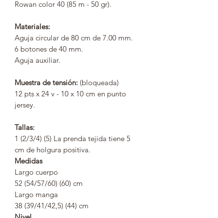
Rowan color 40 (85 m - 50 gr).
Materiales:
Aguja circular de 80 cm de 7.00 mm.
6 botones de 40 mm.
Aguja auxiliar.
Muestra de tensión:
(bloqueada)
12 pts x 24 v - 10 x 10 cm en punto
jersey.
Tallas:
1 (2/3/4) (5) La prenda tejida tiene 5
cm de holgura positiva.
Medidas
Largo cuerpo
52 (54/57/60) (60) cm
Largo manga
38 (39/41/42,5) (44) cm
Nivel