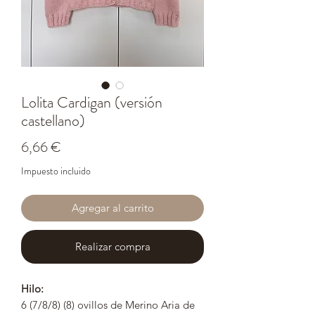
Lolita Cardigan (versión
castellano)
Precio
6,66 €
Impuesto incluido
Agregar al carrito
Realizar compra
Hilo:
6 (7/8/8) (8) ovillos de Merino Aria de