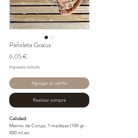
Pañoleta Goxua
Precio
6,05 €
Impuesto incluido
Agregar al carrito
Realizar compra
Calidad:
Merino de Coruja, 1 madejas (100 gr -
400 m) en