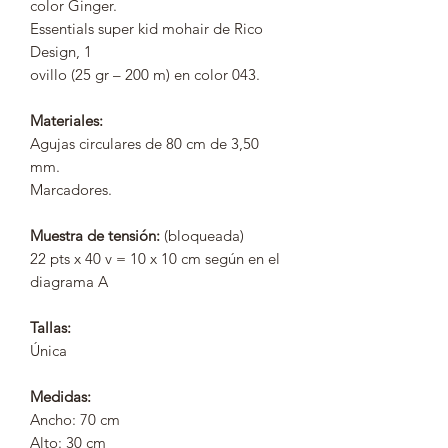
color Ginger.
Essentials super kid mohair de Rico
Design, 1
ovillo (25 gr – 200 m) en color 043.
Materiales:
Agujas circulares de 80 cm de 3,50
mm.
Marcadores.
Muestra de tensión:
(bloqueada)
22 pts x 40 v = 10 x 10 cm según en el
diagrama A
Tallas:
Única
Medidas:
Ancho: 70 cm
Alto: 30 cm