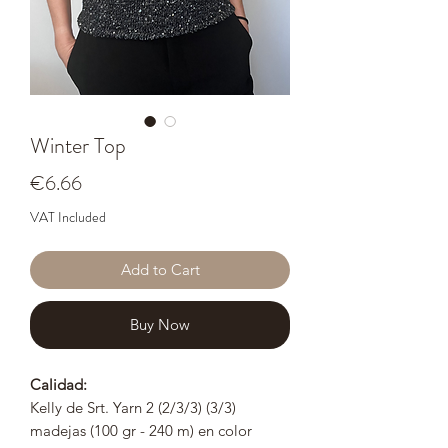
Winter Top
Price
€6.66
VAT Included
Add to Cart
Buy Now
Calidad:
Kelly de Srt. Yarn 2 (2/3/3) (3/3)
madejas (100 gr - 240 m) en color