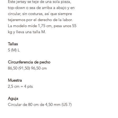
Este jersey se teje de una sola pieza,
top-down o sea de arriba a abajo y en
circular, sin costuras, así que siempre
tejeremos por el derecho de la labor.
La modelo mide 1,75 cm, pesa unos 55
kg y lleva una talla M.
Tallas
S (M) L
Circunferencia de pecho
86,50 (91,50) 96,50 cm
Muestra
2,5 cm = 4 pts
Aguja
Circular de 80 cm de 4,50 mm (US 7)
Materiales