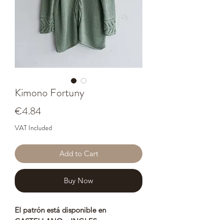
Kimono Fortuny
Price
€4.84
VAT Included
Add to Cart
Buy Now
El patrón está disponible en