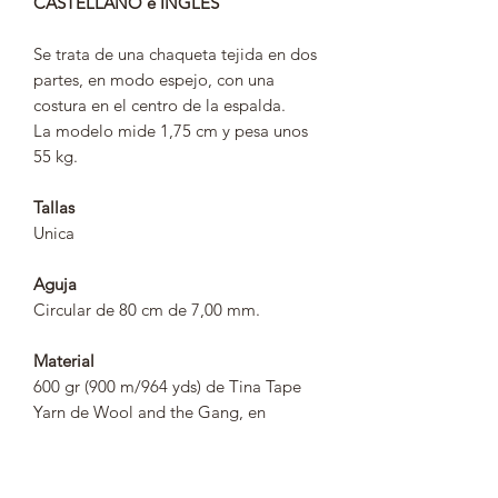
CASTELLANO e INGLES
Se trata de una chaqueta tejida en dos
partes, en modo espejo, con una
costura en el centro de la espalda.
La modelo mide 1,75 cm y pesa unos
55 kg.
Tallas
Unica
Aguja
Circular de 80 cm de 7,00 mm.
Material
600 gr (900 m/964 yds) de Tina Tape
Yarn de Wool and the Gang, en
Eucalyptus Green.
Medidas finales