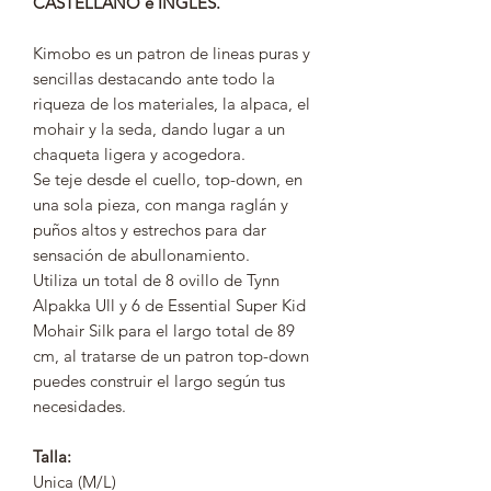
CASTELLANO e INGLES.
Kimobo es un patron de lineas puras y
sencillas destacando ante todo la
riqueza de los materiales, la alpaca, el
mohair y la seda, dando lugar a un
chaqueta ligera y acogedora.
Se teje desde el cuello, top-down, en
una sola pieza, con manga raglán y
puños altos y estrechos para dar
sensación de abullonamiento.
Utiliza un total de 8 ovillo de Tynn
Alpakka Ull y 6 de Essential Super Kid
Mohair Silk para el largo total de 89
cm, al tratarse de un patron top-down
puedes construir el largo según tus
necesidades.
Talla:
Unica (M/L)