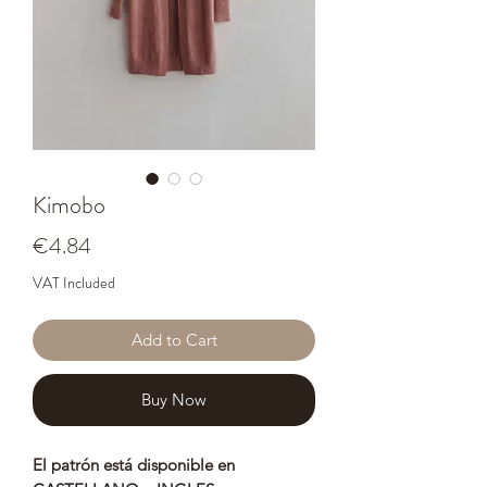
Kimobo
Price
€4.84
VAT Included
Add to Cart
Buy Now
El patrón está disponible en