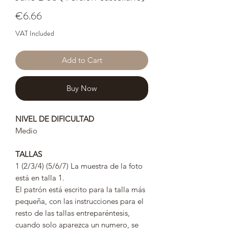
Price
€6.66
VAT Included
Add to Cart
Buy Now
NIVEL DE DIFICULTAD
Medio
TALLAS
1 (2/3/4) (5/6/7) La muestra de la foto
está en talla 1.
El patrón está escrito para la talla más
pequeña, con las instrucciones para el
resto de las tallas entreparéntesis,
cuando solo aparezca un numero, se