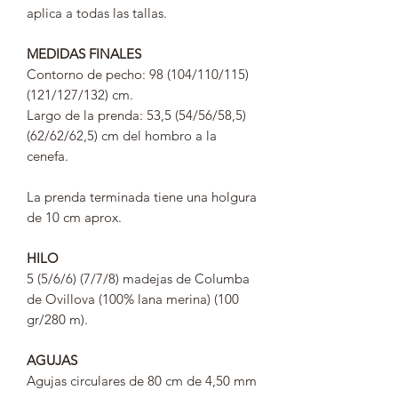
aplica a todas las tallas.
MEDIDAS FINALES
Contorno de pecho: 98 (104/110/115)
(121/127/132) cm.
Largo de la prenda: 53,5 (54/56/58,5)
(62/62/62,5) cm del hombro a la
cenefa.
La prenda terminada tiene una holgura
de 10 cm aprox.
HILO
5 (5/6/6) (7/7/8) madejas de Columba
de Ovillova (100% lana merina) (100
gr/280 m).
AGUJAS
Agujas circulares de 80 cm de 4,50 mm