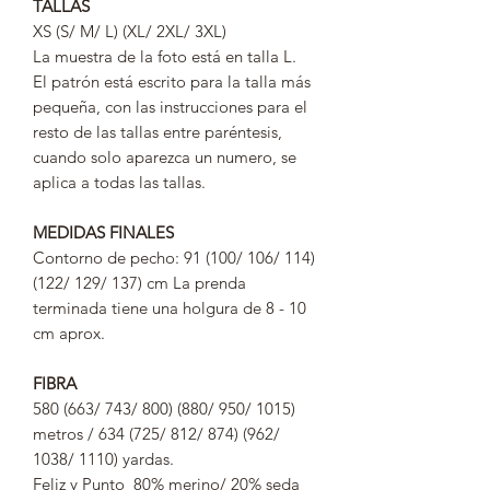
TALLAS
XS (S/ M/ L) (XL/ 2XL/ 3XL)
La muestra de la foto está en talla L.
El patrón está escrito para la talla más
pequeña, con las instrucciones para el
resto de las tallas entre paréntesis,
cuando solo aparezca un numero, se
aplica a todas las tallas.
MEDIDAS FINALES
Contorno de pecho: 91 (100/ 106/ 114)
(122/ 129/ 137) cm La prenda
terminada tiene una holgura de 8 - 10
cm aprox.
FIBRA
580 (663/ 743/ 800) (880/ 950/ 1015)
metros / 634 (725/ 812/ 874) (962/
1038/ 1110) yardas.
Feliz y Punto 80% merino/ 20% seda