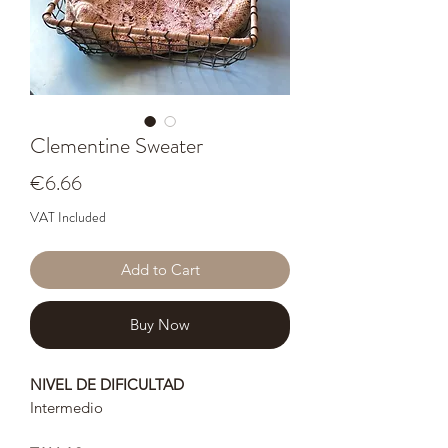
Clementine Sweater
Price
€6.66
VAT Included
Add to Cart
Buy Now
NIVEL DE DIFICULTAD
Intermedio