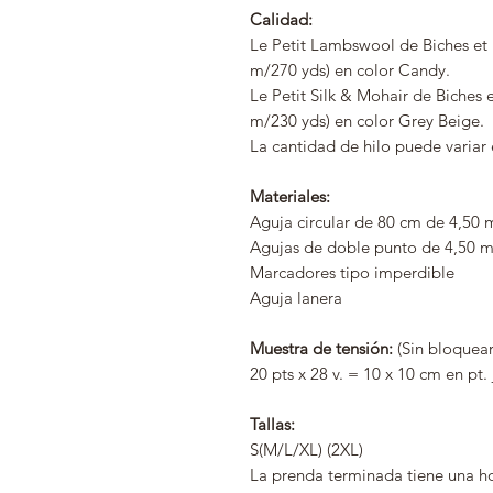
Calidad:
Le Petit Lambswool de Biches et Bu
m/270 yds) en color Candy.
Le Petit Silk & Mohair de Biches et
m/230 yds) en color Grey Beige.
La cantidad de hilo puede variar 
Materiales:
Aguja circular de 80 cm de 4,50
Agujas de doble punto de 4,50 
Marcadores tipo imperdible
Aguja lanera
Muestra de tensión:
(Sin bloquear
20 pts x 28 v. = 10 x 10 cm en pt.
Tallas:
S(M/L/XL) (2XL)
La prenda terminada tiene una ho