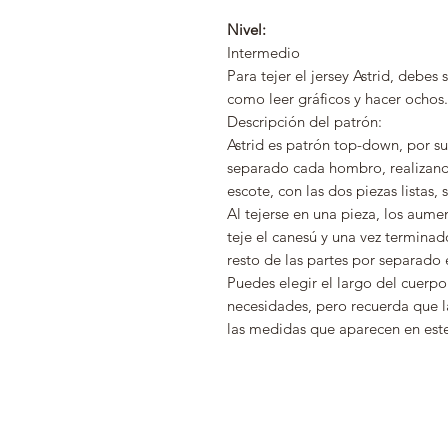
Nivel:
Intermedio
Para tejer el jersey Astrid, debes 
como leer gráficos y hacer ochos.
Descripción del patrón:
Astrid es patrón top-down, por su 
separado cada hombro, realizand
escote, con las dos piezas listas, 
Al tejerse en una pieza, los aume
teje el canesú y una vez terminad
resto de las partes por separado e
Puedes elegir el largo del cuerpo
necesidades, pero recuerda que l
las medidas que aparecen en este