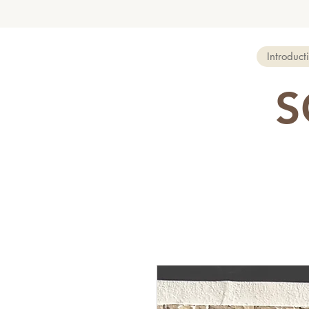
Introduct
S