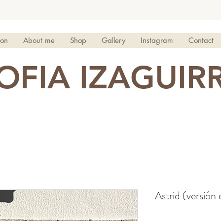
ion
About me
Shop
Gallery
Instagram
Contact
OFIA IZAGUIR
Astrid (versión 