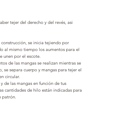
saber tejer del derecho y del revés, asi
construcción, se inicia tejiendo por
o al mismo tiempo los aumentos para el
se unen por el escote.
ntos de las mangas se realizan mientras se
o, se separa cuerpo y mangas para tejer el
n circular.
 y de las mangas en función de tus
as cantidades de hilo están indicadas para
 patrón.